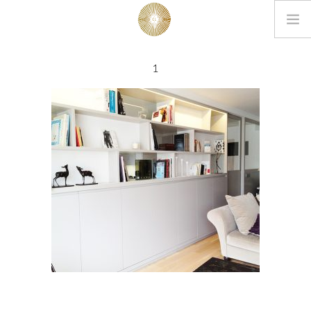
LOOKBOOK
1
PROJETS
EDITIONS
L’AGENCE