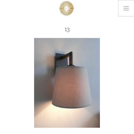
LOOKBOOK
13
PROJETS
EDITIONS
L’AGENCE