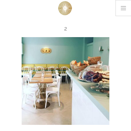
LOOKBOOK
2
PROJETS
EDITIONS
L’AGENCE