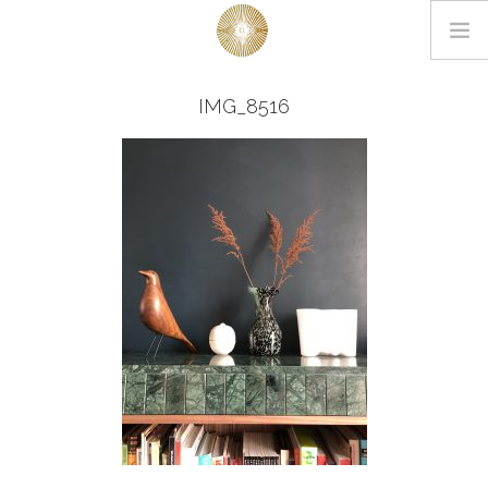
LOOKBOOK
IMG_8516
PROJETS
EDITIONS
L’AGENCE