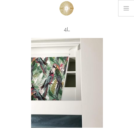
LOOKBOOK
4L
PROJETS
EDITIONS
L’AGENCE