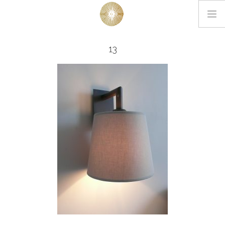
LOOKBOOK
13
PROJETS
EDITIONS
L’AGENCE