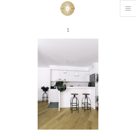
LOOKBOOK
1
PROJETS
EDITIONS
L’AGENCE