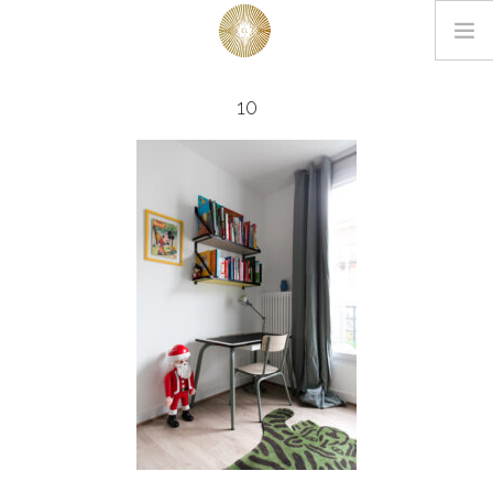
LOOKBOOK
10
PROJETS
EDITIONS
L’AGENCE