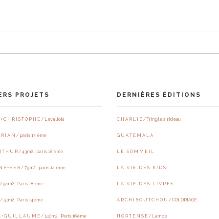
ERS PROJETS
DERNIÈRES ÉDITIONS
 + C H R I S T O P H E / Levallois
C H A R L I E / Tringle à rideau
 R I A N / paris 17 ème
G U A T E M A L A
R T H U R / 43m2 . paris 18 ème
L E . S O M M E I L
N E + S E B / 79m2 . paris 14 ème
L A . V I E . D E S . K I D S
R / 94m2 . Paris 18ème
L A . V I E . D E S . L I V R E S
E / 51m2 . Paris 14ème
A R C H I B O U T C H O U / COLORIAGE
 A + G U I L L A U M E / 140m2 . Paris 16ème
H O R T E N S E / Lampe