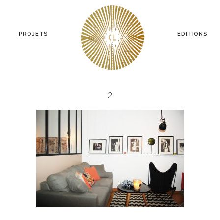
PROJETS
EDITIONS
2