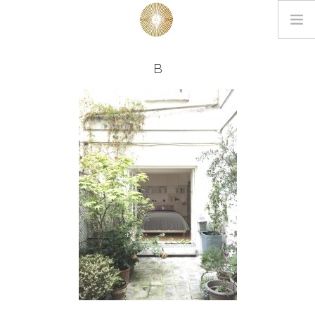
LOOKBOOK
B
PROJETS
EDITIONS
L’AGENCE