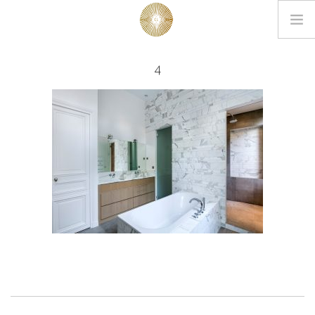
LOOKBOOK
4
PROJETS
EDITIONS
L’AGENCE