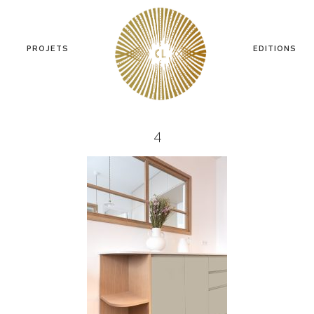
PROJETS
EDITIONS
4