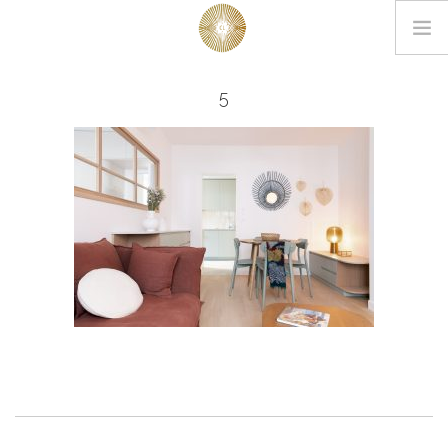
LOOKBOOK
5
PROJETS
EDITIONS
L’AGENCE