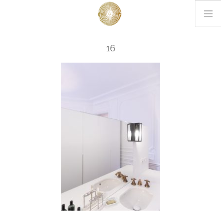
LOOKBOOK
16
PROJETS
EDITIONS
L’AGENCE