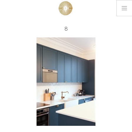
LOOKBOOK
8
PROJETS
EDITIONS
L’AGENCE