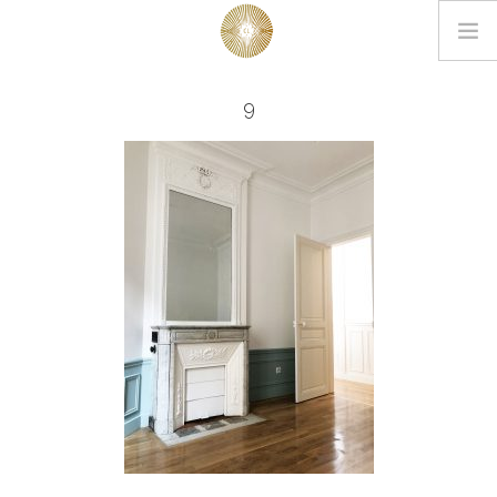
LOOKBOOK
9
PROJETS
EDITIONS
L’AGENCE