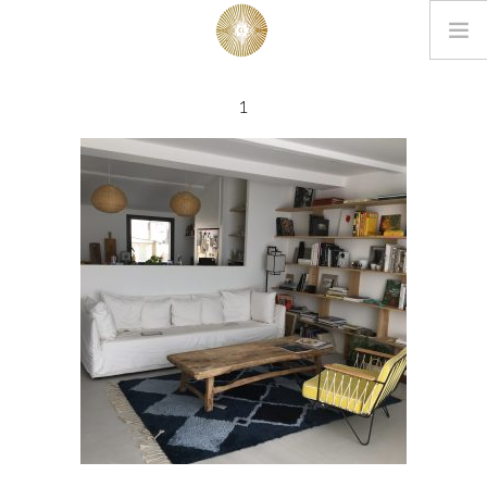
LOOKBOOK
1
PROJETS
EDITIONS
L’AGENCE