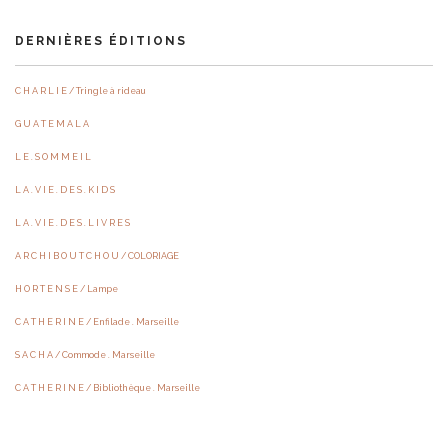
DERNIÈRES ÉDITIONS
C H A R L I E / Tringle à rideau
G U A T E M A L A
L E . S O M M E I L
L A . V I E . D E S . K I D S
L A . V I E . D E S . L I V R E S
A R C H I B O U T C H O U / COLORIAGE
H O R T E N S E / Lampe
C A T H E R I N E / Enfilade . Marseille
S A C H A / Commode . Marseille
C A T H E R I N E / Bibliothèque . Marseille