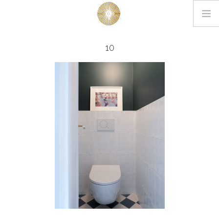
LOOKBOOK
10
PROJETS
EDITIONS
L’AGENCE