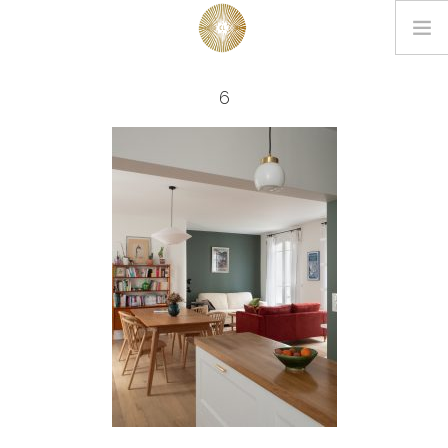
LOOKBOOK
6
PROJETS
EDITIONS
L’AGENCE